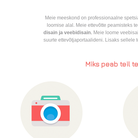
Meie meeskond on professionaalne spetsia
loomise alal. Meie ettevõtte peamisteks t
disain ja veebidisain.
Meie loome veebisait
suurte ettevõtjaportaalideni. Lisaks sellele 
Miks peab teil te